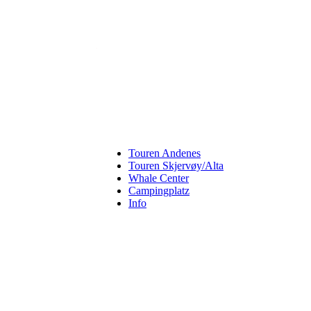
Touren Andenes
Touren Skjervøy/Alta
Whale Center
Campingplatz
Info