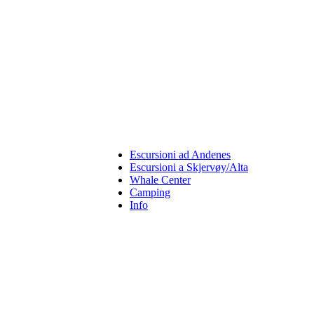
Escursioni ad Andenes
Escursioni a Skjervøy/Alta
Whale Center
Camping
Info