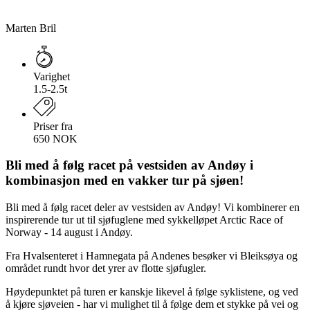
Marten Bril
Varighet
1.5-2.5t
Priser fra
650 NOK
Bli med å følg racet på vestsiden av Andøy i
kombinasjon med en vakker tur på sjøen!
Bli med å følg racet deler av vestsiden av Andøy! Vi kombinerer en
inspirerende tur ut til sjøfuglene med sykkelløpet Arctic Race of
Norway - 14 august i Andøy.
Fra Hvalsenteret i Hamnegata på Andenes besøker vi Bleiksøya og
området rundt hvor det yrer av flotte sjøfugler.
Høydepunktet på turen er kanskje likevel å følge syklistene, og ved
å kjøre sjøveien - har vi mulighet til å følge dem et stykke på vei og