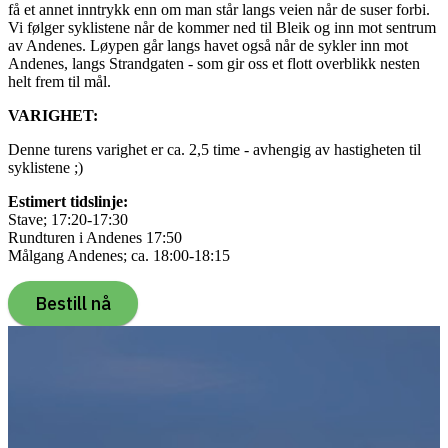
få et annet inntrykk enn om man står langs veien når de suser forbi.
Vi følger syklistene når de kommer ned til Bleik og inn mot sentrum
av Andenes. Løypen går langs havet også når de sykler inn mot
Andenes, langs Strandgaten - som gir oss et flott overblikk nesten
helt frem til mål.
VARIGHET:
Denne turens varighet er ca. 2,5 time - avhengig av hastigheten til
syklistene ;)
Estimert tidslinje:
Stave; 17:20-17:30
Rundturen i Andenes 17:50
Målgang Andenes; ca. 18:00-18:15