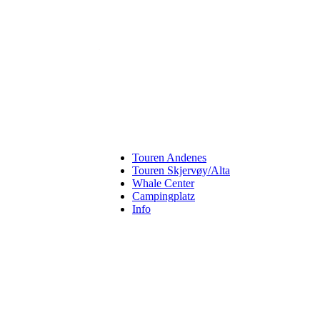
Touren Andenes
Touren Skjervøy/Alta
Whale Center
Campingplatz
Info