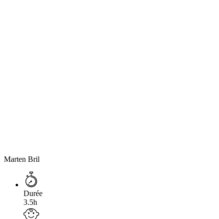
Marten Bril
Durée
3.5h