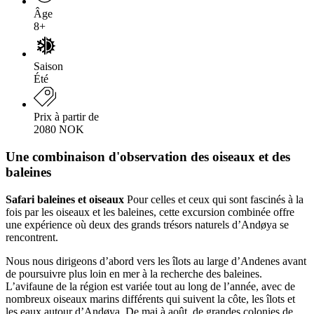
Âge
8+
Saison
Été
Prix à partir de
2080 NOK
Une combinaison d'observation des oiseaux et des
baleines
Safari baleines et oiseaux
Pour celles et ceux qui sont fascinés à la
fois par les oiseaux et les baleines, cette excursion combinée offre
une expérience où deux des grands trésors naturels d’Andøya se
rencontrent.
Nous nous dirigeons d’abord vers les îlots au large d’Andenes avant
de poursuivre plus loin en mer à la recherche des baleines.
L’avifaune de la région est variée tout au long de l’année, avec de
nombreux oiseaux marins différents qui suivent la côte, les îlots et
les eaux autour d’Andøya. De mai à août, de grandes colonies de