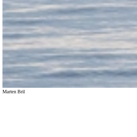
Marten Bril