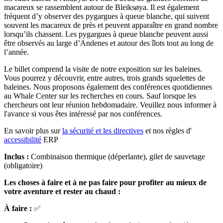
macareux se rassemblent autour de Bleiksøya. Il est également
fréquent d’y observer des pygargues à queue blanche, qui suivent
souvent les macareux de près et peuvent apparaître en grand nombre
lorsqu’ils chassent. Les pygargues à queue blanche peuvent aussi
être observés au large d’Andenes et autour des îlots tout au long de
l’année.
Le billet comprend la visite de notre exposition sur les baleines.
Vous pourrez y découvrir, entre autres, trois grands squelettes de
baleines. Nous proposons également des conférences quotidiennes
au Whale Center sur les recherches en cours. Sauf lorsque les
chercheurs ont leur réunion hebdomadaire. Veuillez nous informer à
l'avance si vous êtes intéressé par nos conférences.
En savoir plus sur
la sécurité et les directives
et nos règles d'
accessibilité
ERP
Inclus :
Combinaison thermique (déperlante), gilet de sauvetage
(obligatoire)
Les choses à faire et à ne pas faire pour profiter au mieux de
votre aventure et rester au chaud :
À faire :
✅