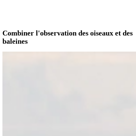
Combiner l'observation des oiseaux et des
baleines
Excursions à Andenes
Excursions à Skjervøy/Alta
Whale Center
Camping
Info